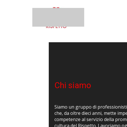
Chi siamo
Siamo un gruppo di professionisti 
che, da oltre dieci anni, mette im
competenze al servizio della prom
cultura del Rispetto. Lavoriamo og